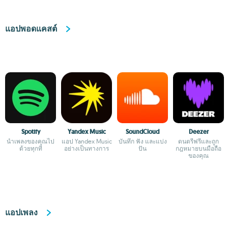
แอปพอดแคสต์
Spotify
Yandex Music
SoundCloud
Deezer
นำเพลงของคุณไป
แอป Yandex Music
บันทึก ฟัง และแบ่ง
ดนตรีฟรีและถูก
ด้วยทุกที่
อย่างเป็นทางการ
ปัน
กฎหมายบนมือถือ
ของคุณ
แอปเพลง