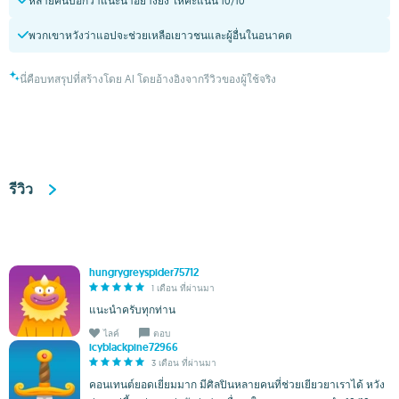
หลายคนบอกว่าแนะนำอย่างยิ่ง ให้คะแนน 10/10
พวกเขาหวังว่าแอปจะช่วยเหลือเยาวชนและผู้อื่นในอนาคต
นี่คือบทสรุปที่สร้างโดย AI โดยอ้างอิงจากรีวิวของผู้ใช้จริง
รีวิว
hungrygreyspider75712
1 เดือน ที่ผ่านมา
แนะนำครับทุกท่าน
ไลค์
ตอบ
icyblackpine72966
3 เดือน ที่ผ่านมา
คอนเทนต์ยอดเยี่ยมมาก มีศิลปินหลายคนที่ช่วยเยียวยาเราได้ หวัง