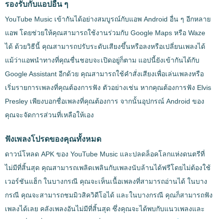
รองรับกับแอปอื่น ๆ
YouTube Music เข้ากันได้อย่างสมบูรณ์กับแอพ Android อื่น ๆ อีกหลาย
แอพ โดยช่วยให้คุณสามารถใช้งานร่วมกับ Google Maps หรือ Waze
ได้ ด้วยวิธีนี้ คุณสามารถปรับระดับเสียงขึ้นหรือลงหรือเปลี่ยนเพลงได้
แม้ว่าแอพนำทางที่คุณชื่นชอบจะเปิดอยู่ก็ตาม แอปนี้ยังเข้ากันได้กับ
Google Assistant อีกด้วย คุณสามารถใช้คำสั่งเสียงเพื่อเล่นเพลงหรือ
เริ่มรายการเพลงที่คุณต้องการฟัง ตัวอย่างเช่น หากคุณต้องการฟัง Elvis
Presley เพียงบอกชื่อเพลงที่คุณต้องการ จากนั้นอุปกรณ์ Android ของ
คุณจะจัดการส่วนที่เหลือให้เอง
ฟังเพลงโปรดของคุณทั้งหมด
ดาวน์โหลด APK ของ YouTube Music และปลดล็อคโลกแห่งดนตรีที่
ไม่มีที่สิ้นสุด คุณสามารถเพลิดเพลินกับเพลงนับล้านได้ฟรีโดยไม่ต้องใช้
เวอร์ชันแฮ็ก ในบางกรณี คุณจะเห็นเนื้อเพลงที่สามารถอ่านได้ ในบาง
กรณี คุณจะสามารถชมมิวสิควิดีโอได้ และในบางกรณี คุณก็สามารถฟัง
เพลงได้เลย คลังเพลงอันไม่มีที่สิ้นสุด ซึ่งคุณจะได้พบกับแนวเพลงและ