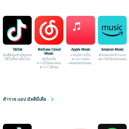
TikTok
NetEase Cloud
Apple Music
Amazon Music
Music
ยินดีต้อนรับสู่ชุมชน
แอปอย่างเป็น
ฟังเพลงนับล้านบน
วิดีโอสั้นระดับโลก
สตรีมหรือ
ทางการของ
สมาร์ทโฟนของคุณ
ดาวน์โหลดเพลง
แพลตฟอร์มเพลง
ต่าง ๆ ได้เลย
ของ Apple
สำรวจ แอป มัลติมีเดีย