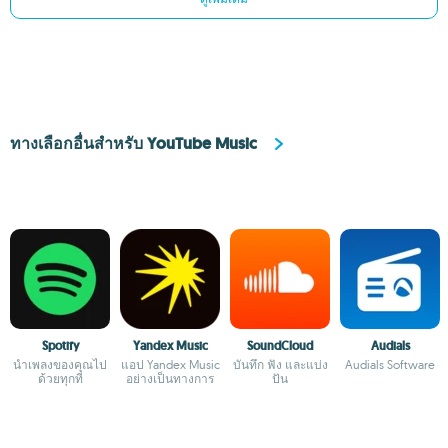
ทางเลือกอื่นสำหรับ YouTube Music
Spotify
Yandex Music
SoundCloud
Audials
นำเพลงของคุณไป
แอป Yandex Music
บันทึก ฟัง และแบ่ง
Audials Software
ด้วยทุกที่
อย่างเป็นทางการ
ปัน